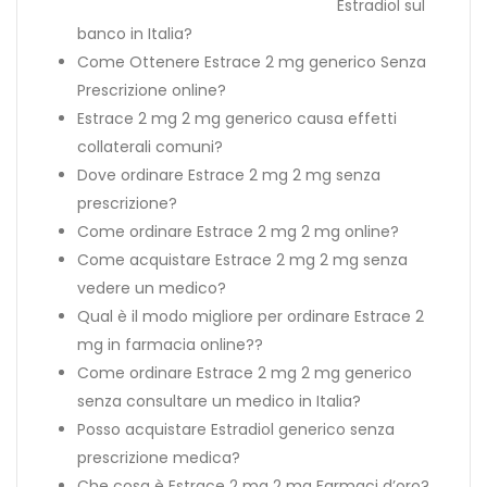
Estradiol sul
banco in Italia?
Come Ottenere Estrace 2 mg generico Senza
Prescrizione online?
Estrace 2 mg 2 mg generico causa effetti
collaterali comuni?
Dove ordinare Estrace 2 mg 2 mg senza
prescrizione?
Come ordinare Estrace 2 mg 2 mg online?
Come acquistare Estrace 2 mg 2 mg senza
vedere un medico?
Qual è il modo migliore per ordinare Estrace 2
mg in farmacia online??
Come ordinare Estrace 2 mg 2 mg generico
senza consultare un medico in Italia?
Posso acquistare Estradiol generico senza
prescrizione medica?
Che cosa è Estrace 2 mg 2 mg Farmaci d’oro?