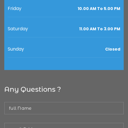
Friday
10.00 AM To 5.00 PM
Saturday
11.00 AM To 3.00 PM
Sunday
Closed
Any Questions ?