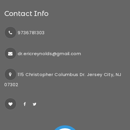
Contact Info
9736781303
dr.ericreynolds@gmail.com
115 Christopher Columbus Dr. Jersey City, NJ
07302