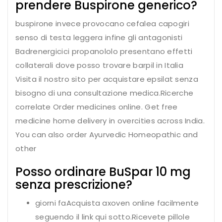
prendere Buspirone generico?
buspirone invece provocano cefalea capogiri
senso di testa leggera infine gli antagonisti
Badrenergicici propanololo presentano effetti
collaterali dove posso trovare barpil in Italia
Visita il nostro sito per acquistare epsilat senza
bisogno di una consultazione medica.Ricerche
correlate Order medicines online. Get free
medicine home delivery in overcities across India.
You can also order Ayurvedic Homeopathic and
other
Posso ordinare BuSpar 10 mg
senza prescrizione?
giorni faAcquista axoven online facilmente
seguendo il link qui sotto.Ricevete pillole