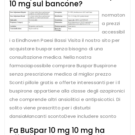
10 mg sul bancone?
normaton
a prezzi
accessibil
i a Eindhoven Paesi Bassi Visita il nostro sito per
acquistare buspar senza bisogno di una
consultazione medica. Nella nostra
farmaciapossibile comprare Buspar Buspirone
senza prescrizione medica al miglior prezzo
Sconti pillole gratis e offerte interessanti per i Il
buspirone appartiene alla classe degli azapironici
che comprende altri ansiolitici e antipsicotici. Di
solito viene prescritto per i disturbi
dansiaMancanti scontoDeve includere sconto
Fa BuSpar 10 mg 10 mg ha