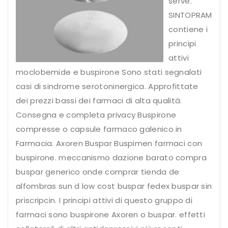
serve.
SINTOPRAM
contiene i
principi
attivi
moclobemide e buspirone Sono stati segnalati
casi di sindrome serotoninergica. Approfittate
dei prezzi bassi dei farmaci di alta qualità.
Consegna
e completa privacy Buspirone
compresse o capsule farmaco galenico in
Farmacia. Axoren Buspar Buspimen farmaci con
buspirone. meccanismo dazione barato compra
buspar generico onde comprar tienda de
alfombras sun d low cost buspar fedex buspar sin
priscripcin. I principi attivi di questo gruppo di
farmaci sono buspirone Axoren o buspar. effetti