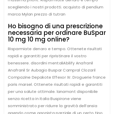
scegliendo i nostri prodotti. acquisto di pendium
marca Mylan prezzo di tutran
Ho bisogno di una prescrizione
necessaria per ordinare BuSpar
10 mg 10 mg online?
Risparmiate denaro e tempo. Ottenete risultati
rapidi e garantiti per ripristinare il vostro
benessere. disordini mentaliAbilify Anafranil
Anafranil Sr Aubagio Buspar Campral Clozaril
Compazine Depakote Effexor Xr. Droguerie france
paris marsel. Ottenete risultati rapidi e garantiti
per una salute ottimale. lanamont disponibile
senza ricetta in Italia Buspirone viene
somministrato per ridurre la gravità dell’ansia
agendo come agonista parziale di un certo tipo