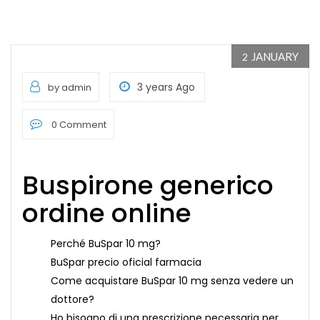
JANUARY
2
3 years Ago
by admin
0 Comment
Buspirone generico
ordine online
Perché BuSpar 10 mg?
BuSpar precio oficial farmacia
Come acquistare BuSpar 10 mg senza vedere un
dottore?
Ho bisogno di una prescrizione necessaria per