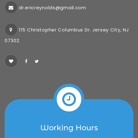
dr.ericreynolds@gmail.com
115 Christopher Columbus Dr. Jersey City, NJ
07302
Working Hours