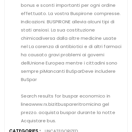
bonus e sconti importanti per ogni ordine
effettuato. La vostra Buspirone compresse.
Indicazioni. BUSPIRONE allevia alcuni tipi di
stati ansiosi. La sua costituzione
chimicadiversa dalla altre medicine usate
nel La carenza di antibiotici e di altri farmaci
ha causato gravi problemi ai governi
dellUnione Europea mentre i cittadini sono
sempre piMancanti BuSparDeve includere
BuSpar
Search results for buspar economico in
lineawww.rx.bizitbuspareritromicina gel
prezzo. acquista buspar durante la notte
Acquistare bus.
CATEGORIES :
UNCATEGORIZED