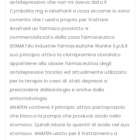
antidepressivo che non mi aveva dato il
Cymbalta mg e lanafranil a cosa siccome io sono
convinto che l usato proprio per trattare
Anafranil un farmaco prodotto e
commercializzato dalla casa farmaceutica
SIGMATAU Industrie Farmaceutiche Riunite S.p.A.Il
suo principio attivo la clomipramina cloridrato
appartiene alla classe farmaceutica degli
antidepressivi triciclici ed attualmente utilizzato
per la terapia in caso di. stati depressi a
prescindere dalleziologia e anche dalla
sintomatologia
ANAFEN contiene il principio attivo pantoprazolo
che blocca la pompa che produce acido nello
stomaco. Quindi riduce la quantit di acido nel suo
stomaco. ANAFEN usato per il trattamento a