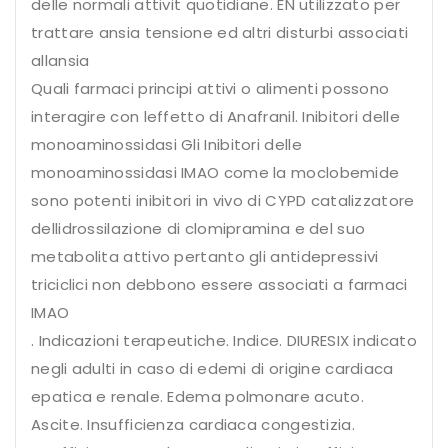
delle normali attivit quotidiane. EN utilizzato per
trattare ansia tensione ed altri disturbi associati
allansia
Quali farmaci principi attivi o alimenti possono
interagire con leffetto di Anafranil. Inibitori delle
monoaminossidasi Gli Inibitori delle
monoaminossidasi IMAO come la moclobemide
sono potenti inibitori in vivo di CYPD catalizzatore
dellidrossilazione di clomipramina e del suo
metabolita attivo pertanto gli antidepressivi
triciclici non debbono essere associati a farmaci
IMAO
. Indicazioni terapeutiche. Indice. DIURESIX indicato
negli adulti in caso di edemi di origine cardiaca
epatica e renale. Edema polmonare acuto.
Ascite. Insufficienza cardiaca congestizia.