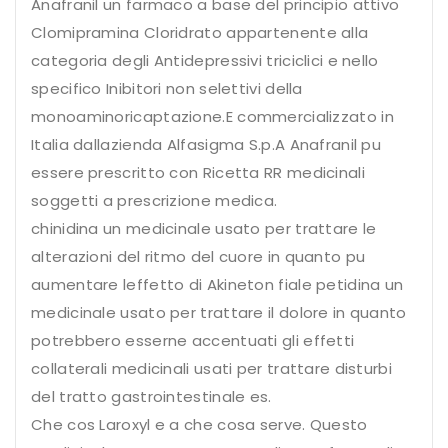
Anafranil un farmaco a base del principio attivo
Clomipramina Cloridrato appartenente alla
categoria degli Antidepressivi triciclici e nello
specifico Inibitori non selettivi della
monoaminoricaptazione.E commercializzato in
Italia dallazienda Alfasigma S.p.A Anafranil pu
essere prescritto con Ricetta RR medicinali
soggetti a prescrizione medica.
chinidina un medicinale usato per trattare le
alterazioni del ritmo del cuore in quanto pu
aumentare leffetto di Akineton fiale petidina un
medicinale usato per trattare il dolore in quanto
potrebbero esserne accentuati gli effetti
collaterali medicinali usati per trattare disturbi
del tratto gastrointestinale es.
Che cos Laroxyl e a che cosa serve. Questo