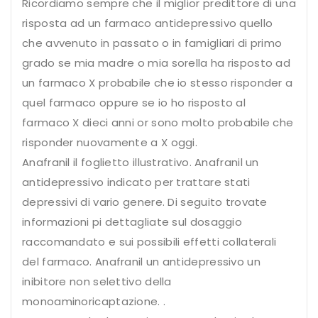
Ricordiamo sempre che il miglior predittore di una
risposta ad un farmaco antidepressivo quello
che avvenuto in passato o in famigliari di primo
grado se mia madre o mia sorella ha risposto ad
un farmaco X probabile che io stesso risponder a
quel farmaco oppure se io ho risposto al
farmaco X dieci anni or sono molto probabile che
risponder nuovamente a X oggi.
Anafranil il foglietto illustrativo. Anafranil un
antidepressivo indicato per trattare stati
depressivi di vario genere. Di seguito trovate
informazioni pi dettagliate sul dosaggio
raccomandato e sui possibili effetti collaterali
del farmaco. Anafranil un antidepressivo un
inibitore non selettivo della
monoaminoricaptazione. .