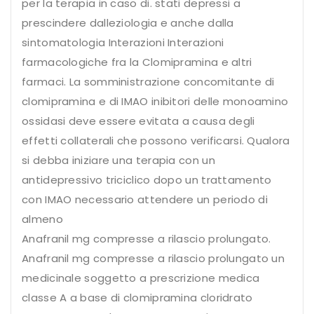
per la terapia in caso di. stati depressi a
prescindere dalleziologia e anche dalla
sintomatologia Interazioni Interazioni
farmacologiche fra la Clomipramina e altri
farmaci. La somministrazione concomitante di
clomipramina e di IMAO inibitori delle monoamino
ossidasi deve essere evitata a causa degli
effetti collaterali che possono verificarsi. Qualora
si debba iniziare una terapia con un
antidepressivo triciclico dopo un trattamento
con IMAO necessario attendere un periodo di
almeno
Anafranil mg compresse a rilascio prolungato.
Anafranil mg compresse a rilascio prolungato un
medicinale soggetto a prescrizione medica
classe A a base di clomipramina cloridrato