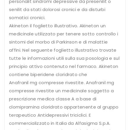
personalit sindromi depressive da presenilit o
senilit da stati dolorosi cronici e da disturbi
somatici cronici.
Akineton il foglietto illustrativo. Akineton un
medicinale utilizzato per tenere sotto controllo i
sintomi del morbo di Parkinson e di malattie
affini. Nel seguente foglietto illustrativo trovate
tutte le informazioni utili sulla sua posologia e sul
principio attivo contenuto nel farmaco. Akineton
contiene biperidene cloridrato che
Anafranil mg compresse rivestite. Anafranil mg
compresse rivestite un medicinale soggetto a
prescrizione medica classe A a base di
clomipramina cloridrato appartenente al gruppo
terapeutico Antidepressivi triciclici. E
commercializzato in Italia da Alfasigma S.p.A.