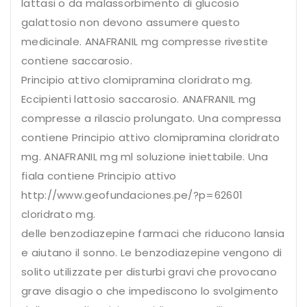
lattasi o da malassorbimento di glucosio
galattosio non devono assumere questo
medicinale. ANAFRANIL mg compresse rivestite
contiene saccarosio.
Principio attivo clomipramina cloridrato mg.
Eccipienti lattosio saccarosio. ANAFRANIL mg
compresse a rilascio prolungato. Una compressa
contiene Principio attivo clomipramina cloridrato
mg. ANAFRANIL mg ml soluzione iniettabile. Una
fiala contiene Principio attivo
http://www.geofundaciones.pe/?p=62601
cloridrato mg.
delle benzodiazepine farmaci che riducono lansia
e aiutano il sonno. Le benzodiazepine vengono di
solito utilizzate per disturbi gravi che provocano
grave disagio o che impediscono lo svolgimento