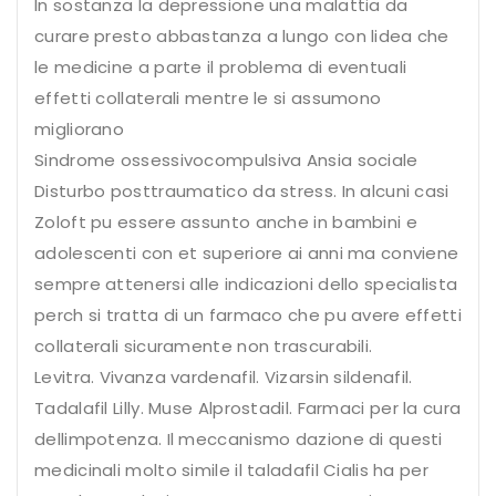
In sostanza la depressione una malattia da
curare presto abbastanza a lungo con lidea che
le medicine a parte il problema di eventuali
effetti collaterali mentre le si assumono
migliorano
Sindrome ossessivocompulsiva Ansia sociale
Disturbo posttraumatico da stress. In alcuni casi
Zoloft pu essere assunto anche in bambini e
adolescenti con et superiore ai anni ma conviene
sempre attenersi alle indicazioni dello specialista
perch si tratta di un farmaco che pu avere effetti
collaterali sicuramente non trascurabili.
Levitra. Vivanza vardenafil. Vizarsin sildenafil.
Tadalafil Lilly. Muse Alprostadil. Farmaci per la cura
dellimpotenza. Il meccanismo dazione di questi
medicinali molto simile il taladafil Cialis ha per