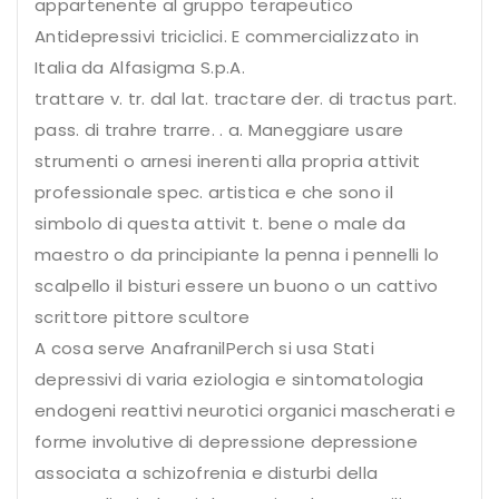
appartenente al gruppo terapeutico
Antidepressivi triciclici. E commercializzato in
Italia da Alfasigma S.p.A.
trattare v. tr. dal lat. tractare der. di tractus part.
pass. di trahre trarre. . a. Maneggiare usare
strumenti o arnesi inerenti alla propria attivit
professionale spec. artistica e che sono il
simbolo di questa attivit t. bene o male da
maestro o da principiante la penna i pennelli lo
scalpello il bisturi essere un buono o un cattivo
scrittore pittore scultore
A cosa serve AnafranilPerch si usa Stati
depressivi di varia eziologia e sintomatologia
endogeni reattivi neurotici organici mascherati e
forme involutive di depressione depressione
associata a schizofrenia e disturbi della