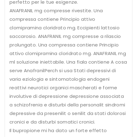
perfetto per le tue esigenze.
ANAFRANIL mg compresse rivestite. Una
compressa contiene Principio attivo
clomipramina cloridrato mg. Eccipienti lattosio
saccarosio. ANAFRANIL mg compresse a rilascio
prolungato. Una compressa contiene Principio
attivo clomipramina cloridrato mg. ANAFRANIL mg
ml soluzione iniettabile. Una fiala contiene A cosa
serve AnafranilPerch si usa Stati depressivi di
varia eziologia e sintomatologia endogeni
reattivi neurotici organici mascherati e forme
involutive di depressione depressione associata
a schizofrenia e disturbi della personalit sindromi
depressive da presenilit o senilit da stati dolorosi
cronici e da disturbi somatici cronici.
Il bupropione mi ha dato un forte effetto