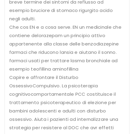
breve termine dei sintomi da reflusso ad
esempio bruciore di stomaco rigurgito acido
negli adulti.
Che cos EN e a cosa serve. EN un medicinale che
contiene delorazepam un principio attivo
appartenente alla classe delle benzodiazepine
farmaci che riducono lansia e aiutano il sonno.
farmaci usati per trattare lasma bronchiale ad
esempio teofillina aminofillina
Capire e affrontare il Disturbo
OssessivoCompulsivo. La psicoterapia
cognitivocomportamentale PCC costituisce il
trattamento psicoterapeutico di elezione per
bambini adolescenti e adulti con disturbo
ossessivo. Aiuta i pazienti ad internalizzare una
strategia per resistere al DOC che avr effetti