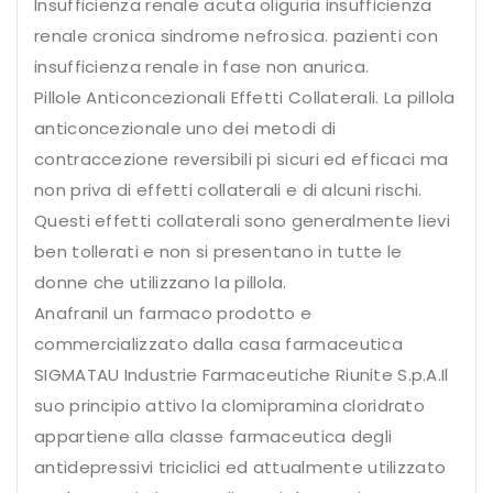
Insufficienza renale acuta oliguria insufficienza
renale cronica sindrome nefrosica. pazienti con
insufficienza renale in fase non anurica.
Pillole Anticoncezionali Effetti Collaterali. La pillola
anticoncezionale uno dei metodi di
contraccezione reversibili pi sicuri ed efficaci ma
non priva di effetti collaterali e di alcuni rischi.
Questi effetti collaterali sono generalmente lievi
ben tollerati e non si presentano in tutte le
donne che utilizzano la pillola.
Anafranil un farmaco prodotto e
commercializzato dalla casa farmaceutica
SIGMATAU Industrie Farmaceutiche Riunite S.p.A.Il
suo principio attivo la clomipramina cloridrato
appartiene alla classe farmaceutica degli
antidepressivi triciclici ed attualmente utilizzato