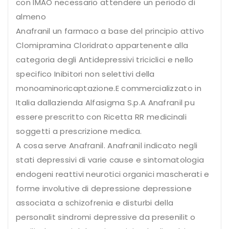
con IMAO necessario attendere un periodo di
almeno
Anafranil un farmaco a base del principio attivo
Clomipramina Cloridrato appartenente alla
categoria degli Antidepressivi triciclici e nello
specifico Inibitori non selettivi della
monoaminoricaptazione.E commercializzato in
Italia dallazienda Alfasigma S.p.A Anafranil pu
essere prescritto con Ricetta RR medicinali
soggetti a prescrizione medica.
A cosa serve Anafranil. Anafranil indicato negli
stati depressivi di varie cause e sintomatologia
endogeni reattivi neurotici organici mascherati e
forme involutive di depressione depressione
associata a schizofrenia e disturbi della
personalit sindromi depressive da presenilit o