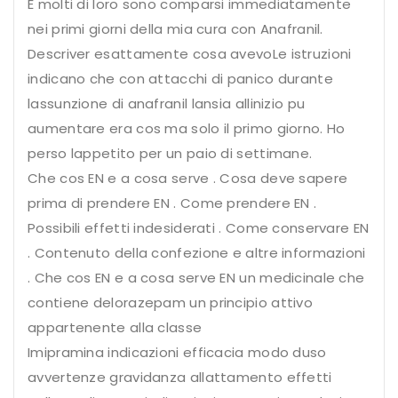
E molti di loro sono comparsi immediatamente
nei primi giorni della mia cura con Anafranil.
Descriver esattamente cosa avevoLe istruzioni
indicano che con attacchi di panico durante
lassunzione di anafranil lansia allinizio pu
aumentare era cos ma solo il primo giorno. Ho
perso lappetito per un paio di settimane.
Che cos EN e a cosa serve . Cosa deve sapere
prima di prendere EN . Come prendere EN .
Possibili effetti indesiderati . Come conservare EN
. Contenuto della confezione e altre informazioni
. Che cos EN e a cosa serve EN un medicinale che
contiene delorazepam un principio attivo
appartenente alla classe
Imipramina indicazioni efficacia modo duso
avvertenze gravidanza allattamento effetti