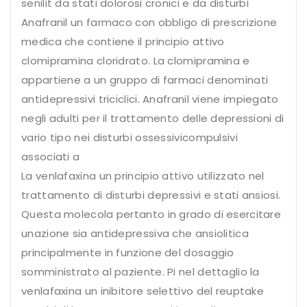
senilit da stati dolorosi cronici e da disturbi
Anafranil un farmaco con obbligo di prescrizione
medica che contiene il principio attivo
clomipramina cloridrato. La clomipramina e
appartiene a un gruppo di farmaci denominati
antidepressivi triciclici. Anafranil viene impiegato
negli adulti per il trattamento delle depressioni di
vario tipo nei disturbi ossessivicompulsivi
associati a
La venlafaxina un principio attivo utilizzato nel
trattamento di disturbi depressivi e stati ansiosi.
Questa molecola pertanto in grado di esercitare
unazione sia antidepressiva che ansiolitica
principalmente in funzione del dosaggio
somministrato al paziente. Pi nel dettaglio la
venlafaxina un inibitore selettivo del reuptake