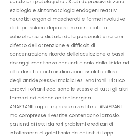
condizioni patologiche . Stati depressivi di varia
eziologia e sintomatologia endogeni reattivi
neurotici organici mascherati e forme involutive
di depressione depressione associata a
schizofrenia e disturbi della personalit sindromi
difetto dell attenzione e difficolt di
concentrazione ritardo delleiaculazione a bassi
dosaggi impotenza coeundi e calo della libido ad
alte dosi. Le controindicazioni assolute alluso
degli antidepressivi triciclici es. Anafranil Trittico
Laroxyl Tofranil ecc. sono le stesse di tutti gli altri
farmaci ad azione anticolinergica
ANAFRANIL mg compresse rivestite e ANAFRANIL
mg compresse rivestite contengono lattosio. I
pazienti affetti da rari problemi ereditari di
intolleranza al galattosio da deficit di Lapp