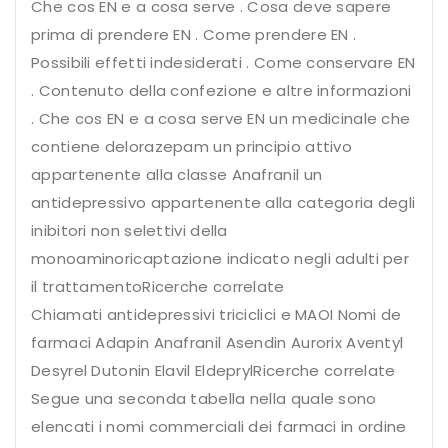
Che cos EN e a cosa serve . Cosa deve sapere
prima di prendere EN . Come prendere EN .
Possibili effetti indesiderati . Come conservare EN
. Contenuto della confezione e altre informazioni
. Che cos EN e a cosa serve EN un medicinale che
contiene delorazepam un principio attivo
appartenente alla classe Anafranil un
antidepressivo appartenente alla categoria degli
inibitori non selettivi della
monoaminoricaptazione indicato negli adulti per
il trattamentoRicerche correlate
Chiamati antidepressivi triciclici e MAOI Nomi de
farmaci Adapin Anafranil Asendin Aurorix Aventyl
Desyrel Dutonin Elavil EldeprylRicerche correlate
Segue una seconda tabella nella quale sono
elencati i nomi commerciali dei farmaci in ordine