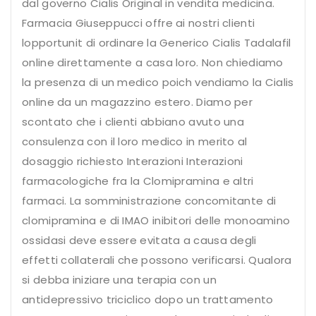
dal governo Cialis Original in vendita medicina.
Farmacia Giuseppucci offre ai nostri clienti
lopportunit di ordinare la Generico Cialis Tadalafil
online direttamente a casa loro. Non chiediamo
la presenza di un medico poich vendiamo la Cialis
online da un magazzino estero. Diamo per
scontato che i clienti abbiano avuto una
consulenza con il loro medico in merito al
dosaggio richiesto Interazioni Interazioni
farmacologiche fra la Clomipramina e altri
farmaci. La somministrazione concomitante di
clomipramina e di IMAO inibitori delle monoamino
ossidasi deve essere evitata a causa degli
effetti collaterali che possono verificarsi. Qualora
si debba iniziare una terapia con un
antidepressivo triciclico dopo un trattamento