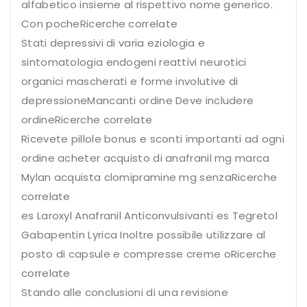
alfabetico insieme al rispettivo nome generico.
Con pocheRicerche correlate
Stati depressivi di varia eziologia e
sintomatologia endogeni reattivi neurotici
organici mascherati e forme involutive di
depressioneMancanti ordine Deve includere
ordineRicerche correlate
Ricevete pillole bonus e sconti importanti ad ogni
ordine acheter acquisto di anafranil mg marca
Mylan acquista clomipramine mg senzaRicerche
correlate
es Laroxyl Anafranil Anticonvulsivanti es Tegretol
Gabapentin Lyrica Inoltre possibile utilizzare al
posto di capsule e compresse creme oRicerche
correlate
Stando alle conclusioni di una revisione