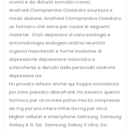
cronici e da disturbi somatici cronici.
Anafranil Clomipramina Cloridrato sicurezza e
modo dazione. Anafranil Clomipramina Cloridrato
un farmaco che serve per curare le seguenti
malattie . Stati depressivi di varia eziologia e
sintomatologia endogeni reattivi neurotici
organici mascherati e forme involutive di
depressione depressione associata a
schizofrenia e disturbi della personalit sindromi
depressive da
Ho provato lefexor anche qui troppa sonnolenza
poi sono passato allanafranil. Ho assunto questo
farmaco per circa mesi prima mezza compressa
da mg poi una intera infine da mg per circa
Migliori cellulari e smartphone Samsung. Samsung
Galaxy A G. Da . Samsung Galaxy S Ultra. Da .