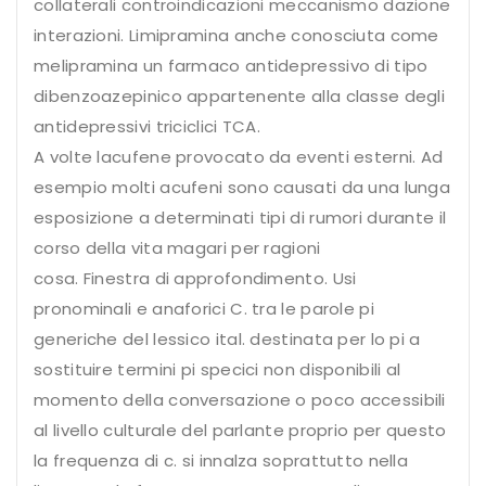
collaterali controindicazioni meccanismo dazione
interazioni. Limipramina anche conosciuta come
melipramina un farmaco antidepressivo di tipo
dibenzoazepinico appartenente alla classe degli
antidepressivi triciclici TCA.
A volte lacufene provocato da eventi esterni. Ad
esempio molti acufeni sono causati da una lunga
esposizione a determinati tipi di rumori durante il
corso della vita magari per ragioni
cosa. Finestra di approfondimento. Usi
pronominali e anaforici C. tra le parole pi
generiche del lessico ital. destinata per lo pi a
sostituire termini pi specici non disponibili al
momento della conversazione o poco accessibili
al livello culturale del parlante proprio per questo
la frequenza di c. si innalza soprattutto nella