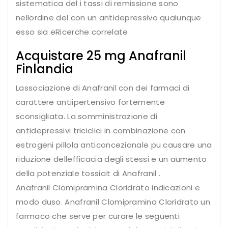
sistematica del i tassi di remissione sono
nellordine del con un antidepressivo qualunque
esso sia eRicerche correlate
Acquistare 25 mg Anafranil
Finlandia
Lassociazione di Anafranil con dei farmaci di
carattere antiipertensivo fortemente
sconsigliata. La somministrazione di
antidepressivi triciclici in combinazione con
estrogeni pillola anticoncezionale pu causare una
riduzione dellefficacia degli stessi e un aumento
della potenziale tossicit di Anafranil .
Anafranil Clomipramina Cloridrato indicazioni e
modo duso. Anafranil Clomipramina Cloridrato un
farmaco che serve per curare le seguenti